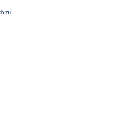
ch zu