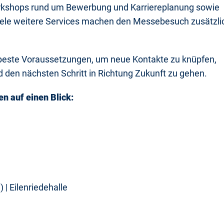
rkshops rund um Bewerbung und Karriereplanung sowie
Viele weitere Services machen den Messebesuch zusätzli
 beste Voraussetzungen, um neue Kontakte zu knüpfen,
 den nächsten Schritt in Richtung Zukunft zu gehen.
en auf einen Blick:
Eilenriedehalle