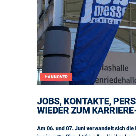
HANNOVER
JOBS, KONTAKTE, PER
WIEDER ZUM KARRIER
Am 06. und 07. Juni verwandelt sich 