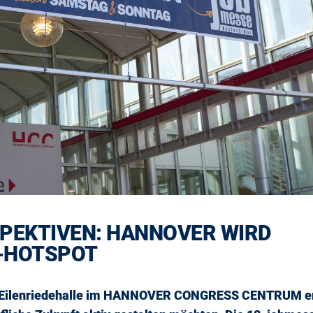
SPEKTIVEN: HANNOVER WIRD
E-HOTSPOT
die Eilenriedehalle im HANNOVER CONGRESS CENTRUM e