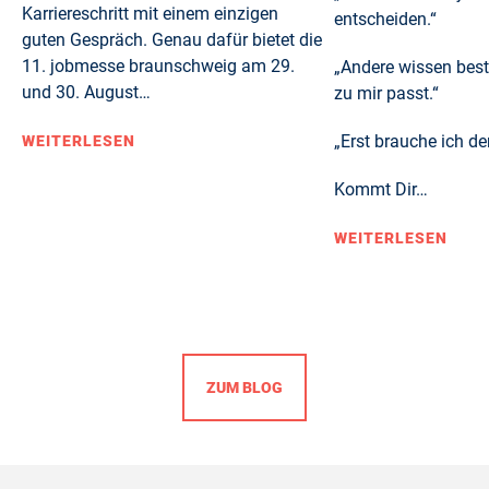
Karriereschritt mit einem einzigen
entscheiden.“
guten Gespräch. Genau dafür bietet die
11. jobmesse braunschweig am 29.
„Andere wissen bes
und 30. August…
zu mir passt.“
„Erst brauche ich de
WEITERLESEN
Kommt Dir…
WEITERLESEN
ZUM BLOG