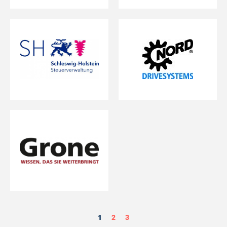
1
2
3