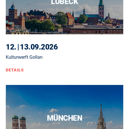
LÜBECK
12.
|
13.09.2026
Kulturwerft Gollan
DETAILS
MÜNCHEN