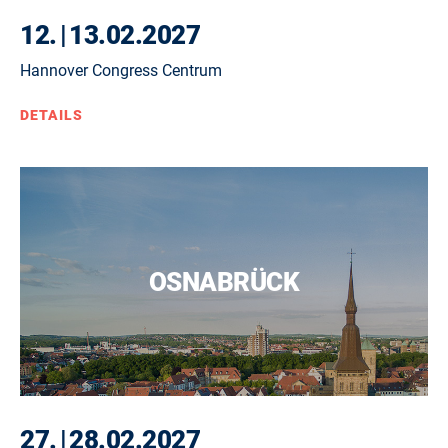
12.
|
13.02.2027
Hannover Congress Centrum
DETAILS
OSNABRÜCK
27.
|
28.02.2027