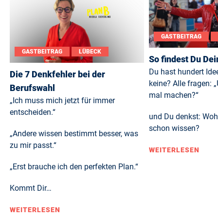
GASTBEITRAG
GASTBEITRAG
LÜBECK
So findest Du De
Du hast hundert Ide
Die 7 Denkfehler bei der
keine? Alle fragen: 
Berufswahl
mal machen?“
„Ich muss mich jetzt für immer
entscheiden.“
und Du denkst: Woher
schon wissen?
„Andere wissen bestimmt besser, was
zu mir passt.“
WEITERLESEN
„Erst brauche ich den perfekten Plan.“
Kommt Dir…
WEITERLESEN